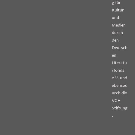
g für
Kultur
und
Medien
durch
den
Deutsch
en
Literatu
rfonds
e.V. und
ebensod
urch die
VGH
Stiftung
.