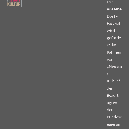
Das
erlesene
Dorf -
Festival
wird
geförde
rt im
Rahmen
von
„Neusta
rt
Kultur“
der
Beauftr
agten
der
Bundesr
egierun