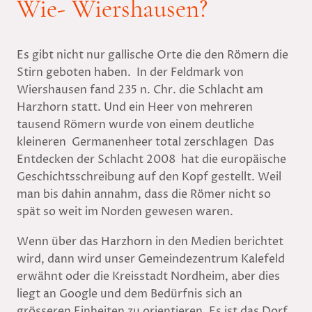
Wie- Wiershausen?
Es gibt nicht nur gallische Orte die den Römern die
Stirn geboten haben. In der Feldmark von
Wiershausen fand 235 n. Chr. die Schlacht am
Harzhorn statt. Und ein Heer von mehreren
tausend Römern wurde von einem deutliche
kleineren Germanenheer total zerschlagen Das
Entdecken der Schlacht 2008 hat die europäische
Geschichtsschreibung auf den Kopf gestellt. Weil
man bis dahin annahm, dass die Römer nicht so
spät so weit im Norden gewesen waren.
Wenn über das Harzhorn in den Medien berichtet
wird, dann wird unser Gemeindezentrum Kalefeld
erwähnt oder die Kreisstadt Nordheim, aber dies
liegt an Google und dem Bedürfnis sich an
grösseren Einheiten zu orientieren. Es ist das Dorf